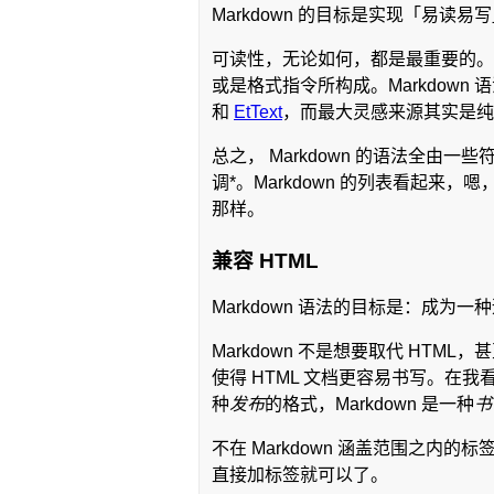
Markdown 的目标是实现「易读易
可读性，无论如何，都是最重要的。一
或是格式指令所构成。Markdown 语法
和
EtText
，而最大灵感来源其实是纯
总之， Markdown 的语法全
调*。Markdown 的列表看起来
那样。
兼容 HTML
Markdown 语法的目标是：成为一
Markdown 不是想要取代 HTM
使得 HTML 文档更容易书写。在我看
种
发布
的格式，Markdown 是一种
书
不在 Markdown 涵盖范围之内的
直接加标签就可以了。