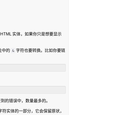
HTML 实体，如果你只是想要显示
址中的
字符也要转换。比如你要链
&
查到的错误中，数量最多的。
L 字符实体的一部分，它会保留原状，