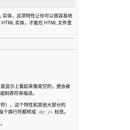
ML 实体，这项特性让你可以很容易地
HTML 实体，才能在 HTML 文件里
定义是显示上看起来像是空的，便会被
或制表符来缩进。
换行符），这个特性和其他大部分的
格式会把每个换行符都转成
标签。
<br />
车。