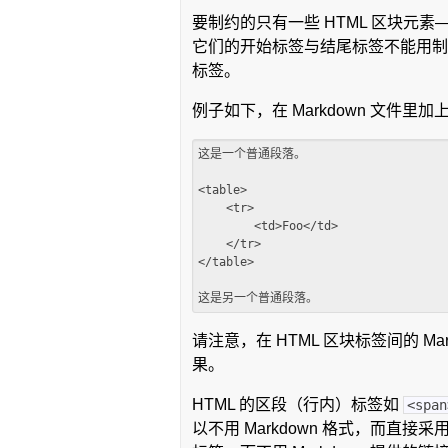
要制约的只有一些 HTML 区块元素
它们的开始标签与结尾标签不能用制表
标签。
例子如下，在 Markdown 文件里加上
这是一个普通段落。

<table>

    <tr>

        <td>Foo</td>

    </tr>

</table>

请注意，在 HTML 区块标签间的 Ma
果。
HTML 的区段（行内）标签如
<span
以不用 Markdown 格式，而直接