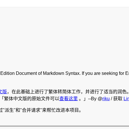
 Edition Document of Markdown Syntax. If you are seeking for 
文版
，在此基础上进行了繁体转简体工作，并进行了适当的润色。此文
1]。「繁体中文版的原始文件可以
查看这里
。」--By @
riku
/ 获取
Li
过"派生"和"合并请求"来帮忙改进本项目。