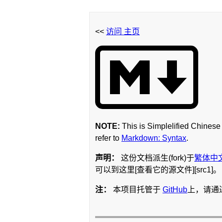
<<
访问 主页
NOTE:
This is Simplelified Chinese
refer to
Markdown: Syntax
.
声明：
这份文档派生(fork)于
繁体中
可以到这里[查看它的源文件][src
注：
本项目托管于
GitHub
上，请通