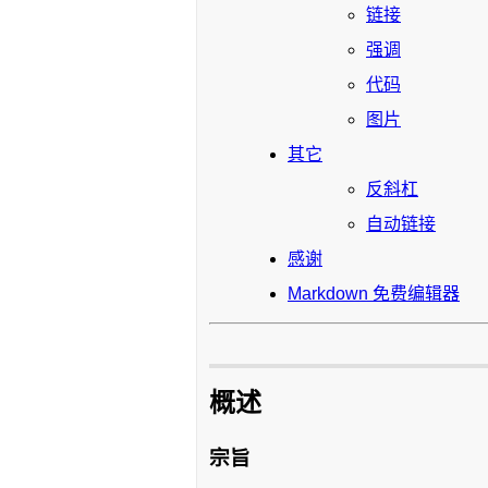
链接
强调
代码
图片
其它
反斜杠
自动链接
感谢
Markdown 免费编辑器
概述
宗旨