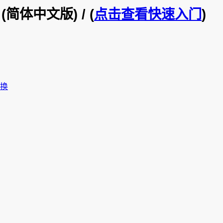
(简体中文版) / (
点击查看快速入门
)
换