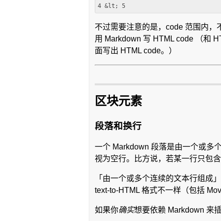
不过需要注意的是，code 范围内
用 Markdown 写 HTML code
面写出 HTML code。）
区块元素
段落和换行
一个 Markdown 段落是由一
视为空行。比方说，若某一行只包含
「由一个或多个连续的文本行组成」这
text-to-HTML 格式不一样（包括 M
如果你
确实
想要依赖 Markdown 来