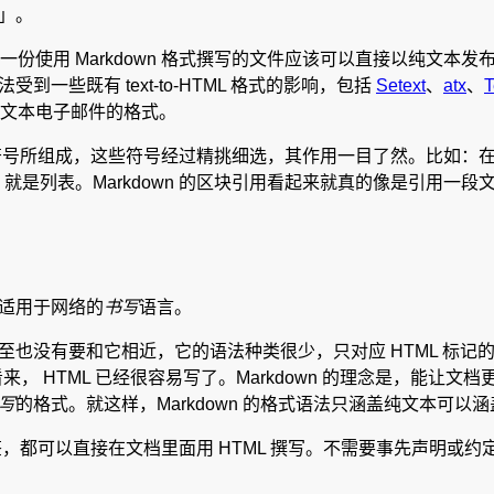
写」。
份使用 Markdown 格式撰写的文件应该可以直接以纯文本
受到一些既有 text-to-HTML 格式的影响，包括
Setext
、
atx
、
T
文本电子邮件的格式。
由一些符号所组成，这些符号经过精挑细选，其作用一目了然。比如：
，嗯，就是列表。Markdown 的区块引用看起来就真的像是引用
种适用于网络的
书写
语言。
L，甚至也没有要和它相近，它的语法种类很少，只对应 HTML 标记的一
来， HTML 已经很容易写了。Markdown 的理念是，能让文
写
的格式。就这样，Markdown 的格式语法只涵盖纯文本可以
标签，都可以直接在文档里面用 HTML 撰写。不需要事先声明或约定这是