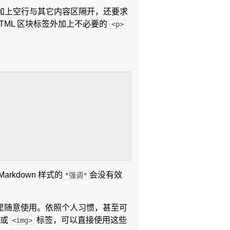
加上空行与其它内容区隔开，还要求
TML 区块标签外加上不必要的
<p>
rkdown 样式的
会没有效
*强调*
标题里随意使用。依照个人习惯，甚至可
或
标签，可以直接使用这些
<img>