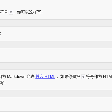
权符号
，你可以这样写：
©
写：
 Markdown 允许
兼容 HTML
，如果你是把
符号作为 HTM
<
写：