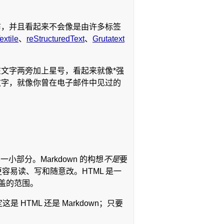
发布，并且看起来不会像是由许多标签
extile
、
reStructuredText
、
Grutatext
在文字两旁加上星号，看起来就像*强
一段文字，就像你曾在电子邮件中见过的
小部分。Markdown 的构想
不是
要
档更容易读、写和随意改。HTML 是一
涵盖的范围。
 HTML 还是 Markdown；只要