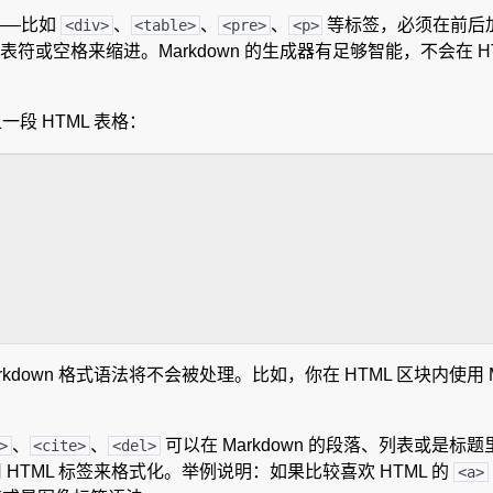
――比如
、
、
、
等标签，必须在前后
<div>
<table>
<pre>
<p>
符或空格来缩进。Markdown 的生成器有足够智能，不会在 H
一段 HTML 表格：
rkdown 格式语法将不会被处理。比如，你在 HTML 区块内使用 Ma
、
、
可以在 Markdown 的段落、列表或是
>
<cite>
<del>
采用 HTML 标签来格式化。举例说明：如果比较喜欢 HTML 的
<a>